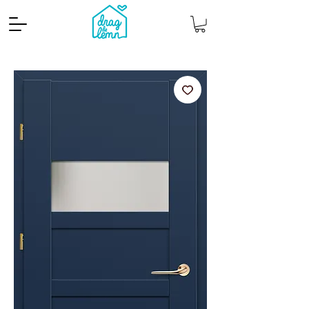
Cantitate mp
Pachete