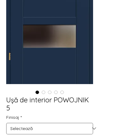
Ușă de interior POWOJNIK
5
Finisaj
*