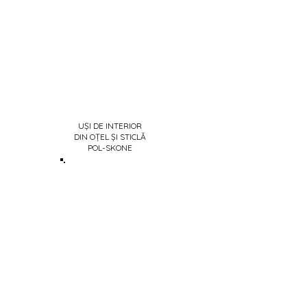
Γ
UȘI DE INTERIOR
DIN OȚEL ȘI STICLĂ
POL-SKONE