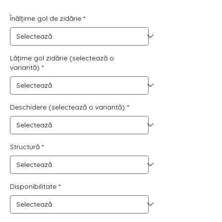
normal
redus
Înălțime gol de zidărie
*
Lățime gol zidărie (selectează o
variantă)
*
Deschidere (selectează o variantă)
*
Structură
*
Disponibilitate
*