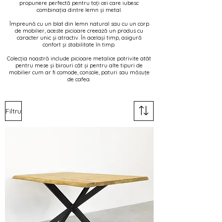
propunere perfectă pentru toți cei care iubesc
combinația dintre lemn și metal.
Împreună cu un blat din lemn natural sau cu un corp
de mobilier, aceste picioare creează un produs cu
caracter unic și atractiv. În același timp, asigură
confort și stabilitate în timp.
Colecția noastră include picioare metalice potrivite atât
pentru mese și birouri cât și pentru alte tipuri de
mobilier cum ar fi comode, console, paturi sau măsuțe
de cafea.
Filtru