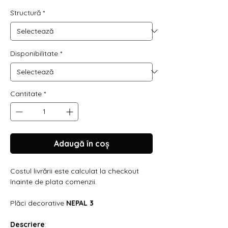
Structură
*
Disponibilitate
*
Cantitate
*
Adaugă în coș
Costul livrării este calculat la checkout
înainte de plata comenzii.
Plăci decorative
NEPAL 3
Descriere
: