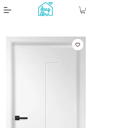
Cantitate mp
Pachete