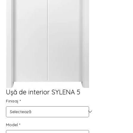
Ușă de interior SYLENA 5
Finisaj
*
Model
*