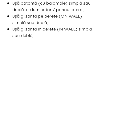
Γ
ușă batantă (cu balamale) simplă sau
dublă, cu luminator / panou lateral;
ușă glisantă pe perete (ON WALL)
simplă sau dublă;
ușă glisantă în perete (IN WALL) simplă
sau dublă;