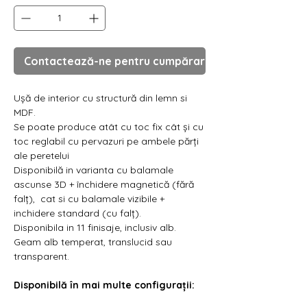
Contactează-ne pentru cumpărare
Ușă de interior cu structură din lemn si
MDF.
Se poate produce atât cu toc fix cât și cu
toc reglabil cu pervazuri pe ambele părți
ale peretelui
Disponibilă in varianta cu balamale
ascunse 3D + închidere magnetică (fără
falț), cat si cu balamale vizibile +
inchidere standard (cu falț).
Disponibila in 11 finisaje, inclusiv alb.
Geam alb temperat, translucid sau
transparent.
Disponibilă în mai multe configurații: