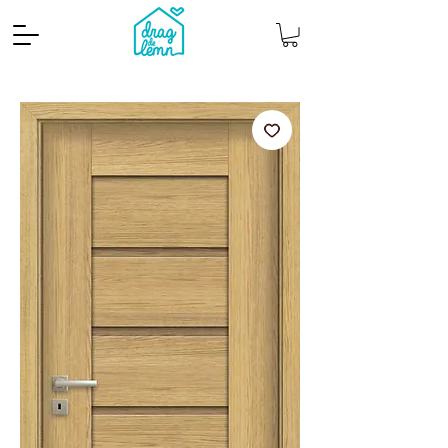
Cantitate mp
Pachete