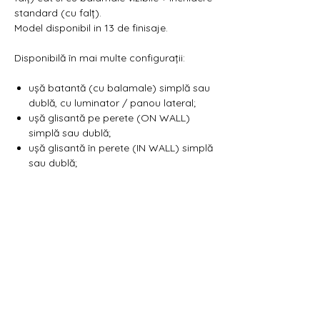
standard (cu falț).
Model disponibil in 13 de finisaje.
Disponibilă în mai multe configurații:
ușă batantă (cu balamale) simplă sau
dublă, cu luminator / panou lateral;
ușă glisantă pe perete (ON WALL)
simplă sau dublă;
ușă glisantă în perete (IN WALL) simplă
sau dublă;