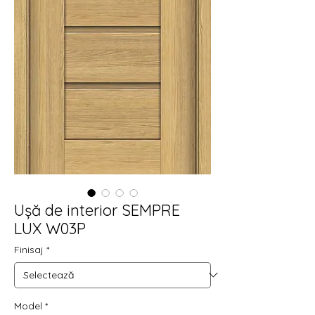
Ușă de interior SEMPRE
LUX W03P
Finisaj
*
Model
*