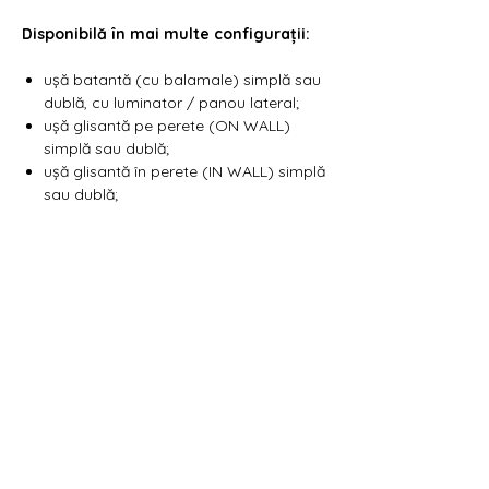
Γ
Disponibilă în mai multe configurații:
ușă batantă (cu balamale) simplă sau
dublă, cu luminator / panou lateral;
ușă glisantă pe perete (ON WALL)
simplă sau dublă;
ușă glisantă în perete (IN WALL) simplă
sau dublă;