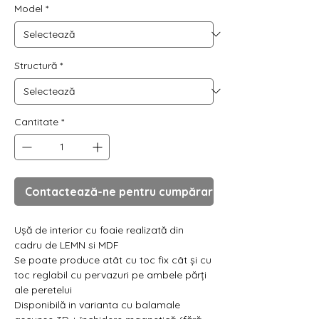
Γ
Model
*
Structură
*
Cantitate
*
Contactează-ne pentru cumpărare
Ușă de interior cu foaie realizată din
cadru de LEMN si MDF
Se poate produce atât cu toc fix cât și cu
toc reglabil cu pervazuri pe ambele părți
ale peretelui
Disponibilă in varianta cu balamale