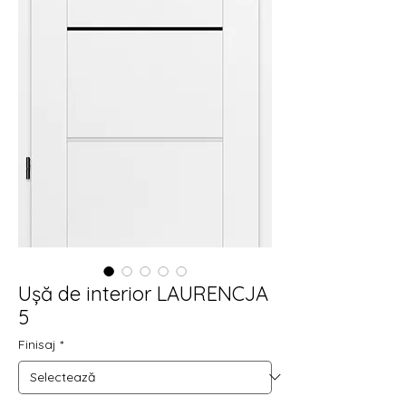
Ușă de interior LAURENCJA
5
Finisaj
*