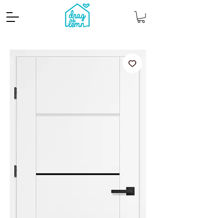
Cantitate mp
Pachete