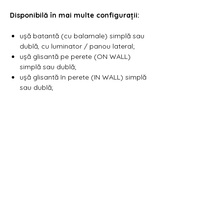
Γ
Disponibilă în mai multe configurații:
ușă batantă (cu balamale) simplă sau
dublă, cu luminator / panou lateral;
ușă glisantă pe perete (ON WALL)
simplă sau dublă;
ușă glisantă în perete (IN WALL) simplă
sau dublă;