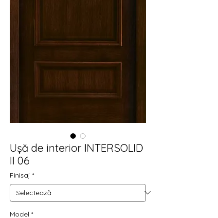
Ușă de interior INTERSOLID
II 06
Finisaj
*
Model
*