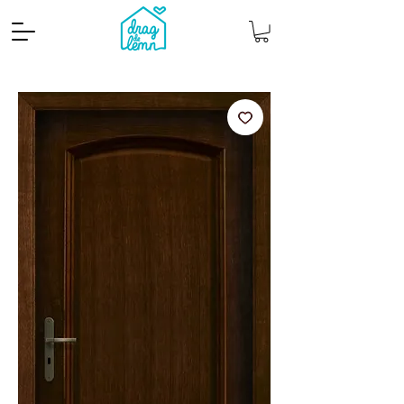
Cantitate mp
Pachete