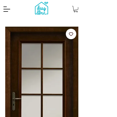
Cantitate mp
Pachete