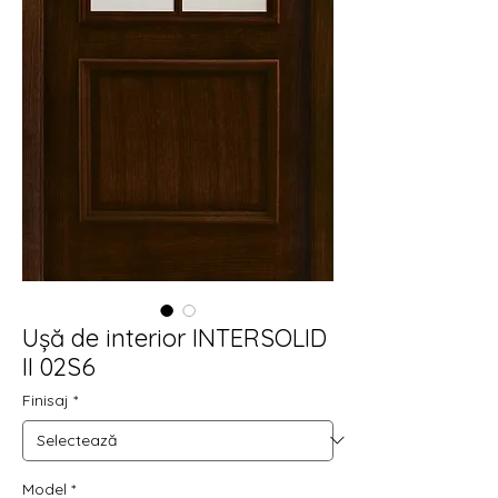
Ușă de interior INTERSOLID
II 02S6
Finisaj
*
Model
*