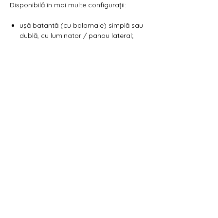
Γ
Disponibilă în mai multe configurații:
ușă batantă (cu balamale) simplă sau
dublă, cu luminator / panou lateral;