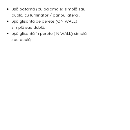
Γ
ușă batantă (cu balamale) simplă sau
dublă, cu luminator / panou lateral;
ușă glisantă pe perete (ON WALL)
simplă sau dublă;
ușă glisantă în perete (IN WALL) simplă
sau dublă;