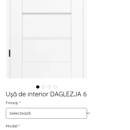
Ușă de interior DAGLEZJA 6
Finisaj
*
Model
*