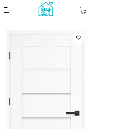
Cantitate mp
Pachete