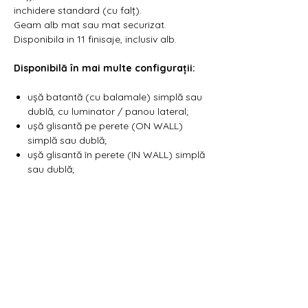
inchidere standard (cu falț).
Geam alb mat sau mat securizat.
Disponibila in 11 finisaje, inclusiv alb.
Disponibilă în mai multe configurații:
ușă batantă (cu balamale) simplă sau
dublă, cu luminator / panou lateral;
ușă glisantă pe perete (ON WALL)
simplă sau dublă;
ușă glisantă în perete (IN WALL) simplă
sau dublă;