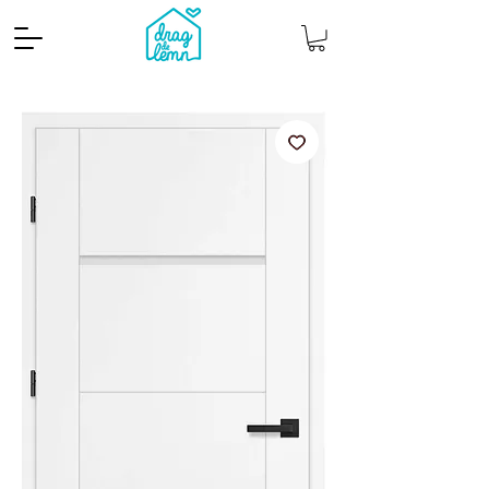
Cantitate mp
Pachete