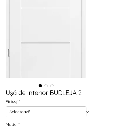
Ușă de interior BUDLEJA 2
Finisaj
*
Model
*