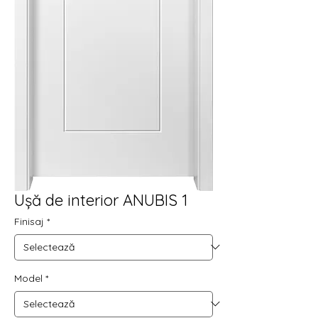
Ușă de interior ANUBIS 1
Finisaj
*
Model
*