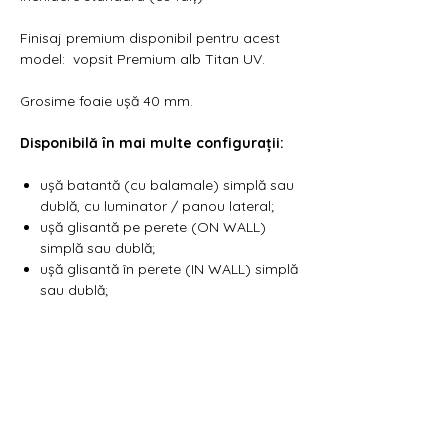
Finisaj premium disponibil pentru acest
model: vopsit Premium alb Titan UV.
Grosime foaie ușă 40 mm.
Disponibilă în mai multe configurații:
ușă batantă (cu balamale) simplă sau
dublă, cu luminator / panou lateral;
ușă glisantă pe perete (ON WALL)
simplă sau dublă;
ușă glisantă în perete (IN WALL) simplă
sau dublă;