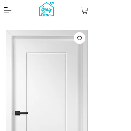
Cantitate mp
Pachete