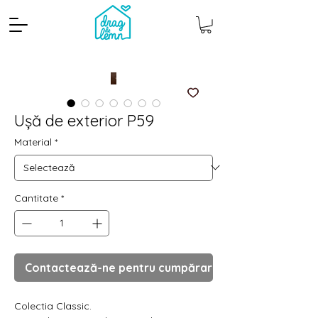
Ușă de exterior P59
Material
*
Cantitate
*
Cantitate mp
Pachete
Contactează-ne pentru cumpărare
Colectia Classic.