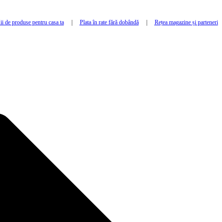
i de produse pentru casa ta
|
Plata în rate fără dobândă
|
Rețea magazine și parteneri