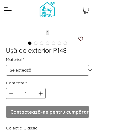
Ușă de exterior P148
Material
*
Cantitate
*
Cantitate mp
Pachete
Contactează-ne pentru cumpărare
Colectia Classic.