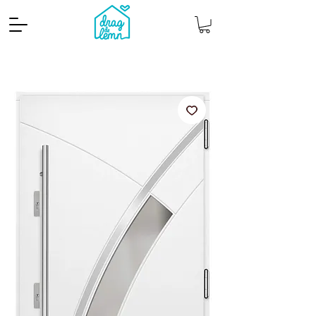
Cantitate mp
Pachete