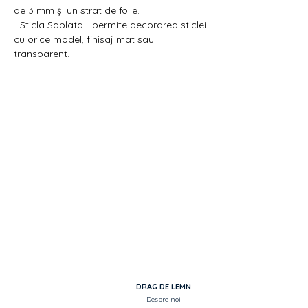
de 3 mm și un strat de folie.
- Sticla Sablata - permite decorarea sticlei
cu orice model, finisaj mat sau
transparent.
DRAG DE LEMN
Despre noi