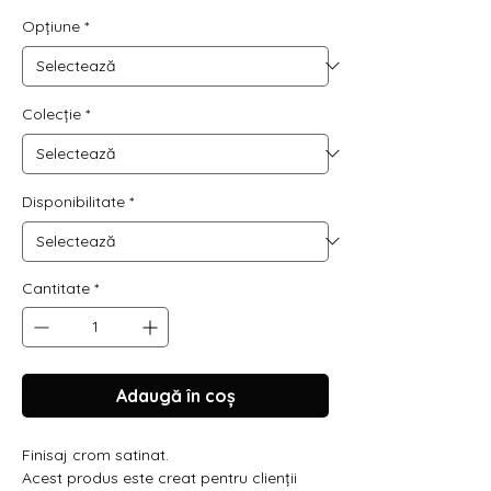
Opțiune
*
Colecție
*
Disponibilitate
*
Cantitate
*
Adaugă în coș
Finisaj crom satinat.
Acest produs este creat pentru clienții