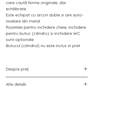
Γ
care caută forme originale, dar
echilibrate.
Este echipat cu arcuri duble si are auto-
nivelare din metal.
Rozetele pentru inchidere cheie, inchidere
pentru butuc (cilindru) si inchidere WC
sunt optionale.
Butucul (cilindrul) nu este inclus in pret.
Despre preț
Prețul variază în funcție de opțiunea
Alte detalii
aleasă :
doar set mânere,
Costul livrării este calculat la checkout
set mânere cu rozetă WC,
înainte de plata comenzii.
set mânere cu rozetă pentru cheie
universală
set mânere cu rozetă pentru butuc).