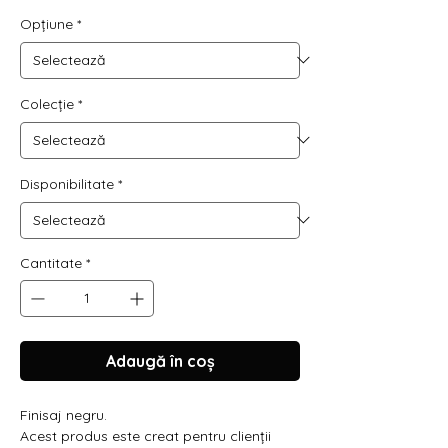
Opțiune
*
Colecție
*
Disponibilitate
*
Cantitate
*
Adaugă în coș
Finisaj negru.
Acest produs este creat pentru clienții