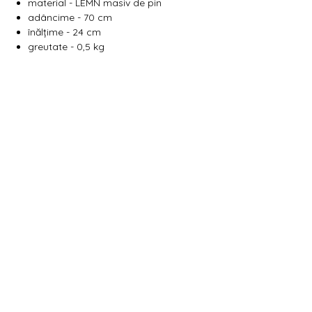
material - LEMN masiv de pin
adâncime - 70 cm
înălțime - 24 cm
greutate - 0,5 kg