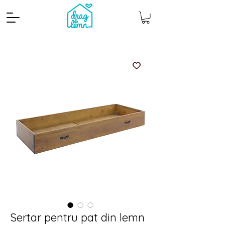
Cantitate mp
Pachete
Sertar pentru pat din lemn