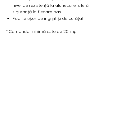
nivel de rezistență la alunecare, oferă
siguranță la fiecare pas.
Foarte ușor de îngrijit și de curățat.
* Comanda minimă este de 20 mp.