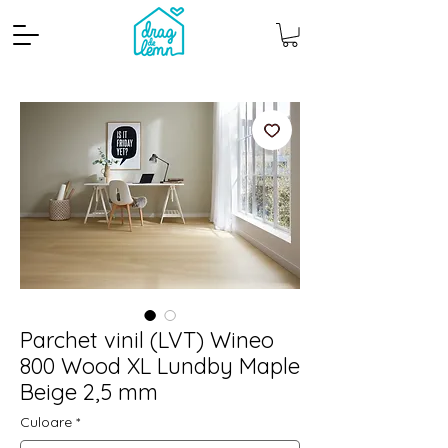
Cantitate mp
Pachete
Parchet vinil (LVT) Wineo
800 Wood XL Lundby Maple
Beige 2,5 mm
Culoare
*