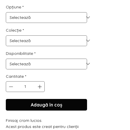
Opțiune
*
Colecție
*
Disponibilitate
*
Cantitate
*
Adaugă în coș
Finisaj crom lucios.
Acest produs este creat pentru clienții