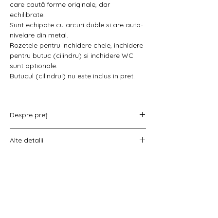
Γ
care caută forme originale, dar
echilibrate.
Sunt echipate cu arcuri duble si are auto-
nivelare din metal.
Rozetele pentru inchidere cheie, inchidere
pentru butuc (cilindru) si inchidere WC
sunt optionale.
Butucul (cilindrul) nu este inclus in pret.
Despre preț
Prețul variază în funcție de opțiunea
Alte detalii
aleasă :
doar set mânere,
Costul livrării este calculat la checkout
set mânere cu rozetă WC,
înainte de plata comenzii.
set mânere cu rozetă pentru cheie
universală
set mânere cu rozetă pentru butuc).