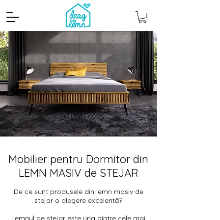
Mobilier pentru Dormitor din
LEMN MASIV de STEJAR
De ce sunt produsele din lemn masiv de
stejar o alegere excelentă?
Lemnul de stejar este una dintre cele mai