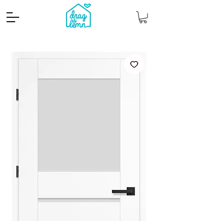
Cantitate mp
Pachete