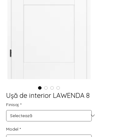
Ușă de interior LAWENDA 8
Finisaj
*
Model
*