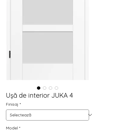
Ușă de interior JUKA 4
Finisaj
*
Model
*