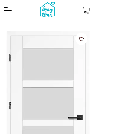
Cantitate mp
Pachete