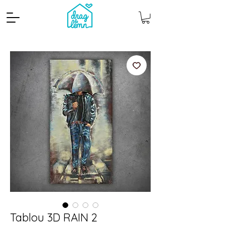
Cantitate mp
Pachete
Tablou 3D RAIN 2