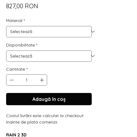
Preț
827,00 RON
Material
*
Disponibilitate
*
Cantitate
*
Adaugă în coș
Costul livrării este calculat la checkout
înainte de plata comenzii.
RAIN 2 3D