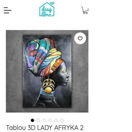
Cantitate mp
Pachete
Tablou 3D LADY AFRYKA 2