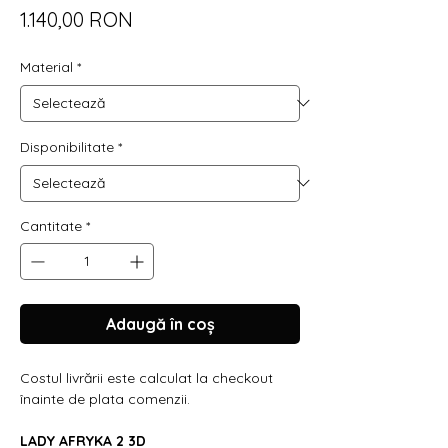
Preț
1.140,00 RON
Material
*
Disponibilitate
*
Cantitate
*
Adaugă în coș
Costul livrării este calculat la checkout
înainte de plata comenzii.
LADY AFRYKA 2 3D