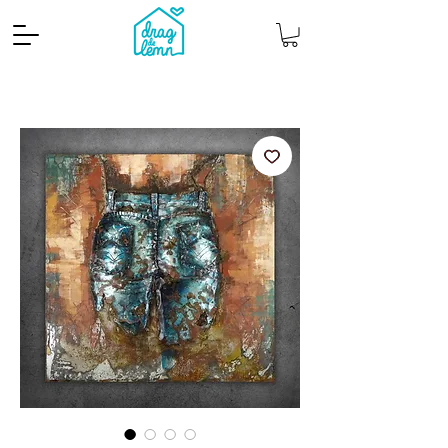
Cantitate mp
Pachete