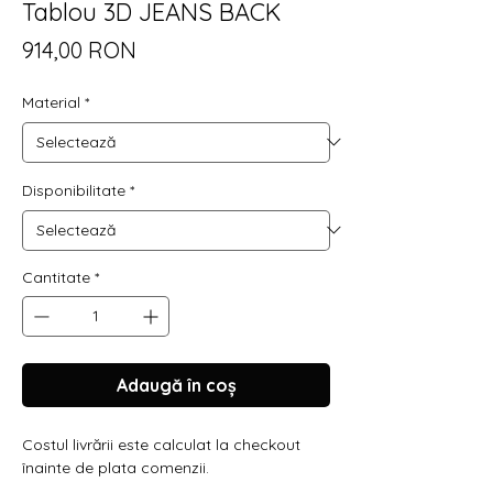
Tablou 3D JEANS BACK
Γ
Preț
914,00 RON
Material
*
Disponibilitate
*
Cantitate
*
Adaugă în coș
Costul livrării este calculat la checkout
înainte de plata comenzii.