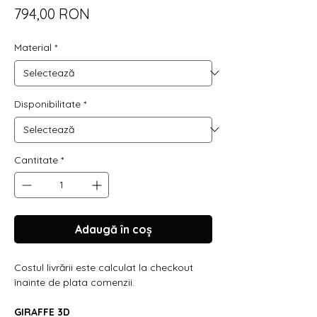
Preț
794,00 RON
Material
*
Disponibilitate
*
Cantitate
*
Adaugă în coș
Costul livrării este calculat la checkout
înainte de plata comenzii.
GIRAFFE 3D