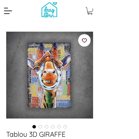
Cantitate mp
Pachete
Tablou 3D GIRAFFE