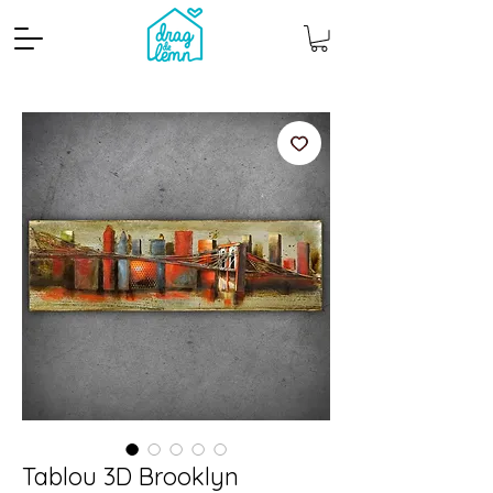
Cantitate mp
Pachete
Tablou 3D Brooklyn