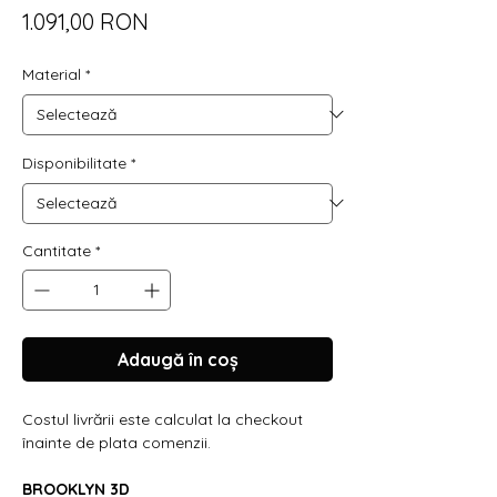
Preț
1.091,00 RON
Material
*
Disponibilitate
*
Cantitate
*
Adaugă în coș
Costul livrării este calculat la checkout
înainte de plata comenzii.
BROOKLYN 3D