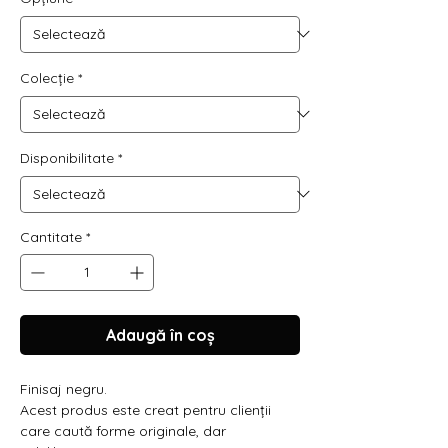
Colecție
*
Disponibilitate
*
Cantitate
*
Adaugă în coș
Finisaj negru.
Acest produs este creat pentru clienții
care caută forme originale, dar