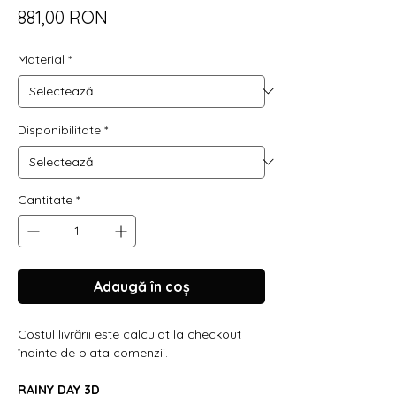
Preț
881,00 RON
Material
*
Disponibilitate
*
Cantitate
*
Adaugă în coș
Costul livrării este calculat la checkout
înainte de plata comenzii.
RAINY DAY 3D