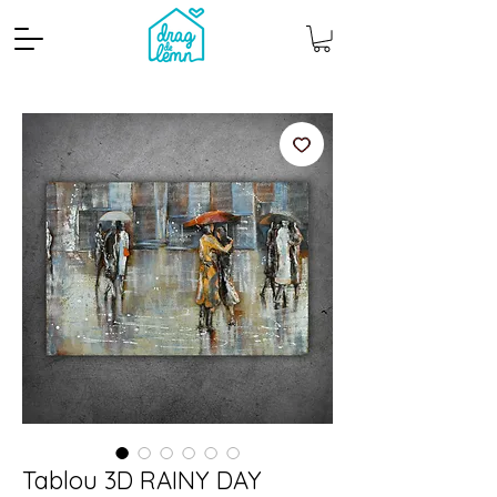
Cantitate mp
Pachete
Tablou 3D RAINY DAY