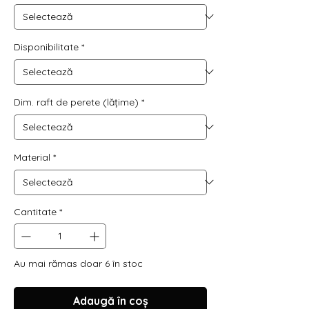
Disponibilitate
*
Dim. raft de perete (lățime)
*
Material
*
Cantitate
*
Au mai rămas doar 6 în stoc
Adaugă în coș