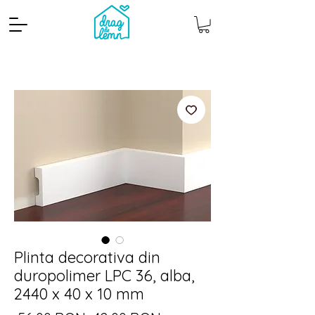
Cantitate mp
Pachete
Plinta decorativa din
duropolimer LPC 36, alba,
2440 x 40 x 10 mm