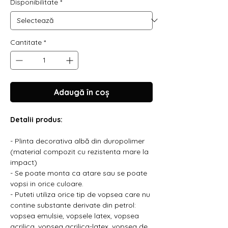
Γ
Disponibilitate
*
Cantitate
*
Adaugă în coș
Detalii produs:
- Plinta decorativa albă din duropolimer
(material compozit cu rezistenta mare la
impact)
- Se poate monta ca atare sau se poate
vopsi in orice culoare.
- Puteti utiliza orice tip de vopsea care nu
contine substante derivate din petrol:
vopsea emulsie, vopsele latex, vopsea
acrilica, vopsea acrilica-latex, vopsea de