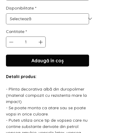
Γ
Disponibilitate
*
Cantitate
*
Adaugă în coș
Detalii produs:
- Plinta decorativa albă din duropolimer
(material compozit cu rezistenta mare la
impact)
- Se poate monta ca atare sau se poate
vopsi in orice culoare.
- Puteti utiliza orice tip de vopsea care nu
contine substante derivate din petrol:
vopsea emulsie, vopsele latex, vopsea