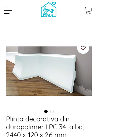
Cantitate mp
Pachete
Plinta decorativa din
duropolimer LPC 34, alba,
2440 x 120 x 26 mm