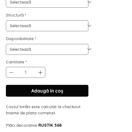
Structură
*
Disponibilitate
*
Cantitate
*
Adaugă în coș
Costul livrării este calculat la checkout
înainte de plata comenzii.
Plăci decorative
RUSTIK 568