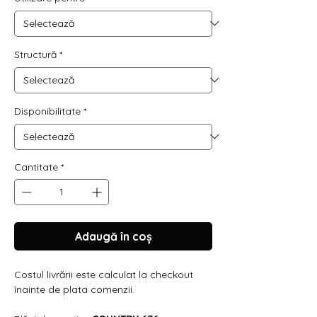
Structură
*
Disponibilitate
*
Cantitate
*
Adaugă în coș
Costul livrării este calculat la checkout
înainte de plata comenzii.