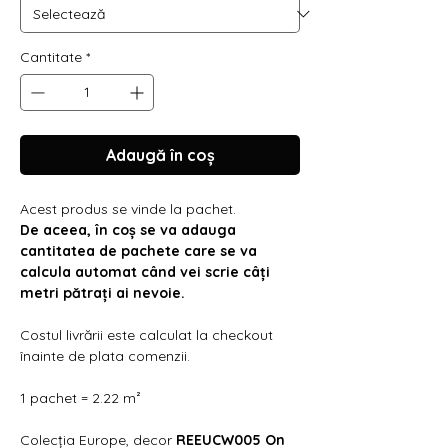
Γ
Cantitate
*
Adaugă în coș
Acest produs se vinde la pachet.
De aceea, în coș se va adauga
cantitatea de pachete care se va
calcula automat când vei scrie câți
metri pătrați ai nevoie.
Costul livrării este calculat la checkout
înainte de plata comenzii.
1 pachet = 2.22 m²
Colecția Europe, decor
REEUCW005 On