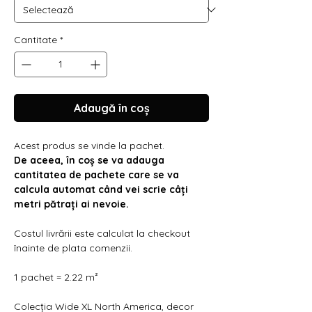
Γ
Cantitate
*
Adaugă în coș
Acest produs se vinde la pachet.
De aceea, în coș se va adauga
cantitatea de pachete care se va
calcula automat când vei scrie câți
metri pătrați ai nevoie.
Costul livrării este calculat la checkout
înainte de plata comenzii.
1 pachet = 2.22 m²
Colecția Wide XL North America, decor