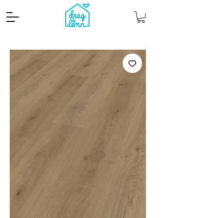
Cantitate mp
Pachete