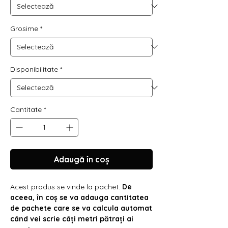
Γ
Grosime
*
Disponibilitate
*
Cantitate
*
Adaugă în coș
Acest produs se vinde la pachet.
De
aceea, în coș se va adauga cantitatea
de pachete care se va calcula automat
când vei scrie câți metri pătrați ai