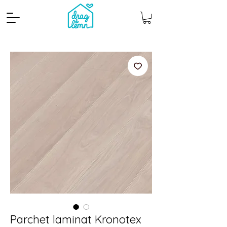
Cantitate mp
Pachete
Parchet laminat Kronotex