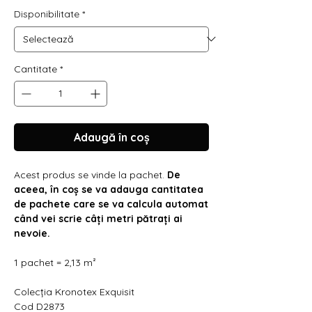
Γ
Disponibilitate
*
Cantitate
*
Adaugă în coș
Acest produs se vinde la pachet.
De
aceea, în coș se va adauga cantitatea
de pachete care se va calcula automat
când vei scrie câți metri pătrați ai
nevoie.
1 pachet = 2,13 m²
Colecția Kronotex Exquisit
Cod D2873