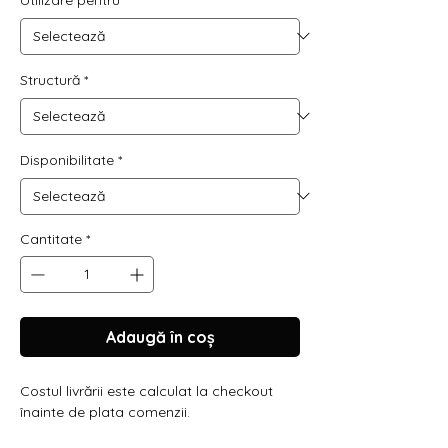
Structură
*
Disponibilitate
*
Cantitate
*
Adaugă în coș
Costul livrării este calculat la checkout
înainte de plata comenzii.