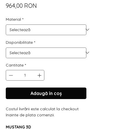
Preț
964,00 RON
Material
*
Disponibilitate
*
Cantitate
*
Adaugă în coș
Costul livrării este calculat la checkout
înainte de plata comenzii.
MUSTANG 3D