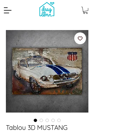
Cantitate mp
Pachete
Tablou 3D MUSTANG