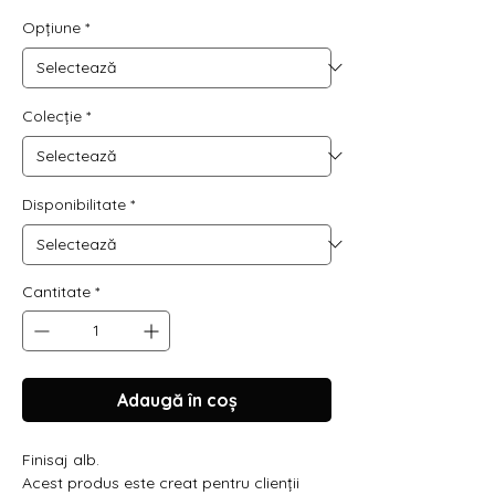
Opțiune
*
Colecție
*
Disponibilitate
*
Cantitate
*
Adaugă în coș
Finisaj alb.
Acest produs este creat pentru clienții