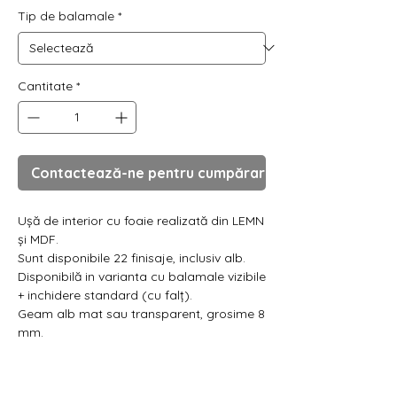
Γ
Tip de balamale
*
Cantitate
*
Contactează-ne pentru cumpărare
Ușă de interior cu foaie realizată din LEMN
și MDF.
Sunt disponibile 22 finisaje, inclusiv alb.
Disponibilă in varianta cu balamale vizibile
+ inchidere standard (cu falț).
Geam alb mat sau transparent, grosime 8
mm.